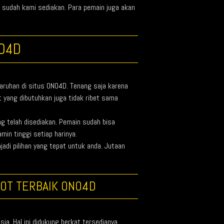
i sudah kami sediakan. Para pemain juga akan
Rp.4,670,000
Rp.6,800,000
O4D
Rp.2,590,000
Rp.3,780,000
ruhan di situs ONO4D. Tenang saja karena
Rp.12,800,000
 yang dibutuhkan juga tidak ribet sama
Rp.10,930,000
ng telah disediakan. Pemain sudah bisa
in tinggi setiap harinya.
Rp.8,930,000
adi pilihan yang tepat untuk anda. Jutaan
Rp.13,800,000
Rp.12,760,000
OT TERBAIK
ONO4D
Rp.28,100,000
Rp.21,290,000
ia. Hal ini didukung berkat tersedianya