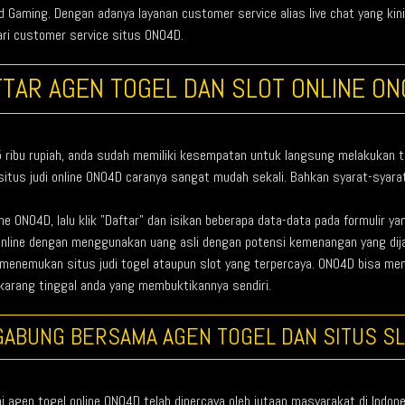
Gaming. Dengan adanya layanan customer service alias live chat yang kin
Rp.2,100,000
int*** | Withdraw:
ri customer service situs ONO4D.
Rp.645,000
kat*** | Withdraw:
TAR AGEN TOGEL DAN SLOT ONLINE
ON
Rp.2,375,000
p0y*** | Withdraw:
Rp.2,160,000
iam*** | Withdraw:
ibu rupiah, anda sudah memiliki kesempatan untuk langsung melakukan ta
Rp.185,000
joe*** | Withdraw:
itus judi online ONO4D caranya sangat mudah sekali. Bahkan syarat-syarat
Rp.2,420,000
rest*** | Withdraw:
ine
ONO4D, lalu klik "Daftar" dan isikan beberapa data-data pada formulir ya
online dengan menggunakan uang asli dengan potensi kemenangan yang dijam
Rp.1,050,000
mar***y | Withdraw:
 menemukan situs judi togel ataupun slot yang terpercaya. ONO4D bisa menj
Rp.240,000
chip*** | Withdraw:
karang tinggal anda yang membuktikannya sendiri.
Rp.300,000
luc*** | Withdraw:
ABUNG BERSAMA AGEN TOGEL DAN SITUS SL
Rp.955,000
lis***a | Withdraw:
Rp.1,740,000
hil***in | Withdraw:
ni
agen togel online
ONO4D telah dipercaya oleh jutaan masyarakat di Indones