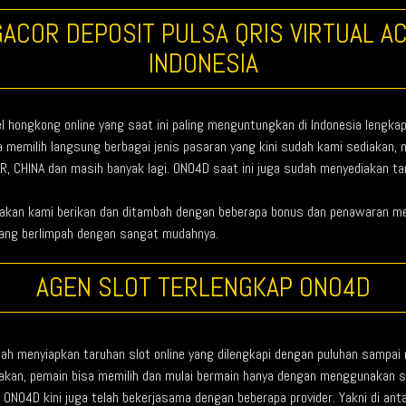
ACOR DEPOSIT PULSA QRIS VIRTUAL 
Rp.1,760,000
ani*** | Withdraw:
INDONESIA
Rp.1,480,000
leo***s | Withdraw:
Rp.1,835,000
mic***a | Withdraw:
el hongkong
online yang saat ini paling menguntungkan di Indonesia lengk
Rp.90,000
sam*** | Withdraw:
a memilih langsung berbagai jenis pasaran yang kini sudah kami sediakan,
 CHINA dan masih banyak lagi. ONO4D saat ini juga sudah menyediakan tar
Rp.1,730,000
sibe*** | Withdraw:
 akan kami berikan dan ditambah dengan beberapa bonus dan penawaran men
Rp.115,000
jim***h | Withdraw:
ng berlimpah dengan sangat mudahnya.
Rp.1,355,000
kat*** | Withdraw:
AGEN SLOT TERLENGKAP ONO4D
Rp.2,390,000
iam*** | Withdraw:
Rp.1,050,000
cin*** | Withdraw:
 telah menyiapkan taruhan slot online yang dilengkapi dengan puluhan sam
Rp.2,095,000
ali***o | Withdraw:
iakan, pemain bisa memilih dan mulai bermain hanya dengan menggunakan 
Rp.360,000
tom*** | Withdraw:
a, ONO4D kini juga telah bekerjasama dengan beberapa provider. Yakni di ant