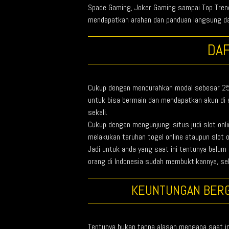
Spade Gaming, Joker Gaming sampai Top Trend 
jim***h | Deposit:
mendapatkan arahan dan panduan langsung da
iam*** | Deposit:
DAF
joe*** | Deposit:
int*** | Deposit:
Cukup dengan mencurahkan modal sebesar 25 r
ann*** | Deposit:
untuk bisa bermain dan mendapatkan akun di s
sekali.
joe*** | Deposit:
Cukup dengan mengunjungi situs
judi slot onl
melakukan taruhan togel online ataupun slot 
p0y*** | Deposit:
Jadi untuk anda yang saat ini tentunya belum
mar***y | Deposit:
orang di Indonesia sudah membuktikannya, se
chip*** | Deposit:
KEUNTUNGAN BERG
rest*** | Deposit:
lis***a | Deposit:
Tentunya bukan tanpa alasan mengapa saat i