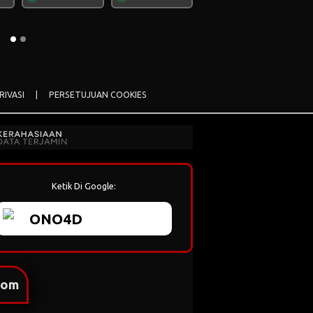
RIVASI
|
PERSETUJUAN COOKIES
Ketik Di Google:
Rp.19,720,000
ONO4D
Rp.1,580,000
Rp.14,300,000
Rp.26,600,000
com
Rp.4,170,000