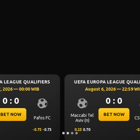
26
5/8/2026
6/8/2026
6/8/2026
6/8/2026
5
MACAU
SG METRO
SYDNEY
MALAYSIA SIANG
MALAYSIA
7894
8814
3830
6379
454
6/8/2026
6/8/2026
6/8/2026
6/8/2026
6/8/2026
ERS
UEFA EUROPA LEAGUE QUALIFIERS
UE
August 7, 2026 — 00:45 WIB
0 : 0
BET NOW
Jagi
ktas
PAOK
Anderlecht
Bia
0.64
0.5
0.66
-0.5
-0.82
0.0