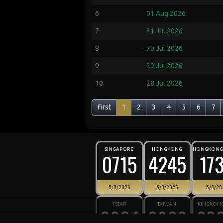
6
01 Aug 2026
7
31 Jul 2026
8
30 Jul 2026
9
29 Jul 2026
10
28 Jul 2026
First
1
2
3
4
5
6
7
SINGAPORE
HONGKONG
HONGKONG
0715
4245
17
5/8/2026
5/8/2026
5/8/20
7STAR
TAIWAN
KINGKONG
8934
6960
26