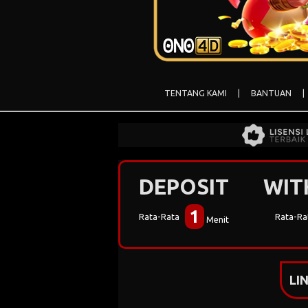
TENTANG KAMI
|
BANTUAN
|
DEPOSIT
WI
ann*** | Deposit:
1
Rata-Rata
Rata-Ra
kal*** | Deposit:
Menit
tom*** | Deposit:
cin*** | Deposit:
LI
int*** | Deposit: