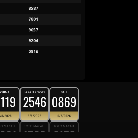
8587
7801
9057
9204
0916
CHINA
JAPAN POOLS
BALI
119
2546
0869
/8/2026
6/8/2026
6/8/2026
TO MACAU
TOTO MACAU
TOTO MACAU
991
1563
2153