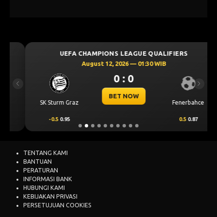
UEFA CHAMPIONS LEAGUE QUALIFIERS
August 12, 2026 — 01:30 WIB
0 : 0
Previous
Next
BET NOW
SK Sturm Graz
Fenerbahce
-0.5
0.95
0.5
0.87
TENTANG KAMI
BANTUAN
PERATURAN
INFORMASI BANK
HUBUNGI KAMI
KEBIJAKAN PRIVASI
PERSETUJUAN COOKIES