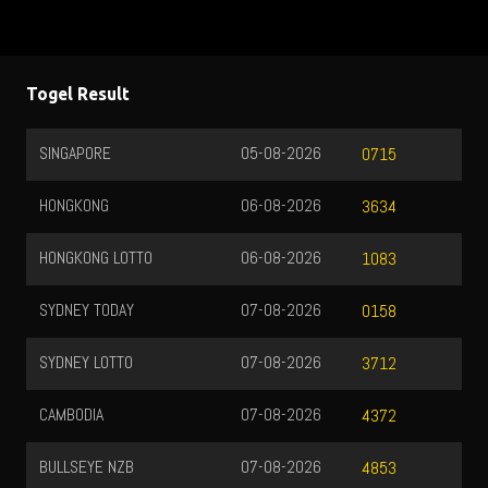
Togel Result
7STAR
04-08-2026
0715
8934
TAIWAN
06-08-2026
3634
4587
KINGKONG 17
07-08-2026
1083
0458
KINGKONG 23
06-08-2026
0158
7100
TOTO MACAU
07-08-2026
3712
6300
TOTO MACAU
07-08-2026
4372
7875
TOTO MACAU
07-08-2026
4853
6303