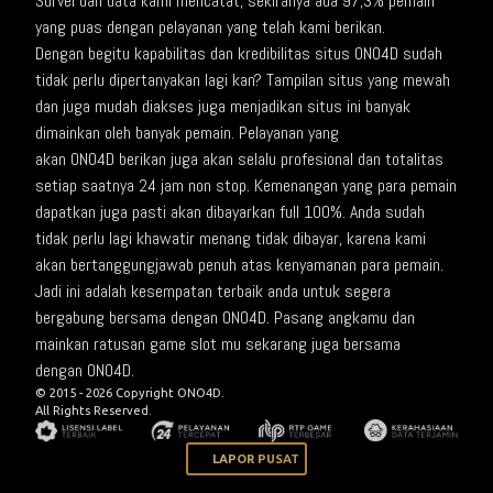
Survei dan data kami mencatat, sekiranya ada 97,3% pemain
yang puas dengan pelayanan yang telah kami berikan.
Dengan begitu kapabilitas dan kredibilitas situs ONO4D sudah
tidak perlu dipertanyakan lagi kan? Tampilan situs yang mewah
dan juga mudah diakses juga menjadikan situs ini banyak
dimainkan oleh banyak pemain. Pelayanan yang
akan ONO4D berikan juga akan selalu profesional dan totalitas
setiap saatnya 24 jam non stop. Kemenangan yang para pemain
dapatkan juga pasti akan dibayarkan full 100%. Anda sudah
tidak perlu lagi khawatir menang tidak dibayar, karena kami
akan bertanggungjawab penuh atas kenyamanan para pemain.
Jadi ini adalah kesempatan terbaik anda untuk segera
bergabung bersama dengan ONO4D. Pasang angkamu dan
mainkan ratusan game slot mu sekarang juga bersama
dengan ONO4D.
© 2015 - 2026 Copyright ONO4D.
All Rights Reserved.
LAPOR PUSAT