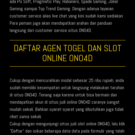
ada PG Soft, Pragmatic Play, Habanero, Spade Gaming, Joker
Gaming sampai Top Trend Gaming. Dengan adanya layanan
customer service alias live chat yang kini sudah kami sediakan.
Para pemain juga akan mendapatkan arahan dan panduan
langsung dari customer service situs ONO4D.
DAFTAR AGEN TOGEL DAN SLOT
ONLINE
ONO4D
Cukup dengan mencurahkan modal sebesar 25 ribu rupiah, anda
sudah memiliki kesempatan untuk langsung melakukan taruhan
di situs ONO4D. Tenang saja karena untuk bisa bermain dan
mendapatkan akun di situs judi online ONO4D caranya sangat
mudah sekali. Bahkan syarat-syarat yang dibutuhkan juga tidak
ribet sama sekali.
Cukup dengan mengunjungi situs
judi slot online
ONO4D, lalu klik
"Daftar" dan isikan beberapa data-data pada formulir yang telah