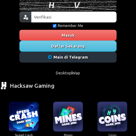
Remember Me
Masuk
Daftar Sekarang
Main di Telegram
Desktop
Wap
Hacksaw Gaming
Speed Crash
Mines
Coins