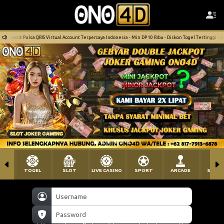
 Pulsa QRIS Virtual Account Terpercaya Indonesia - Min DP 10 Ribu - Diskon Togel Tertinggi - Jackpot R
TOGEL
SLOT
LIVE CASINO
SPORT
ARCADE
SABU