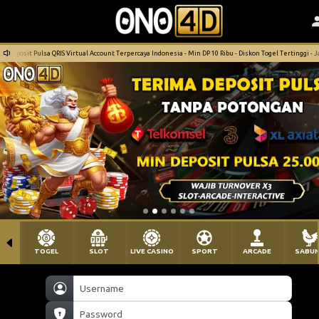
it Pulsa QRIS Virtual Account Terpercaya Indonesia - Min DP 10 Ribu - Diskon Togel Tertinggi - Jackpot 
TOGEL
SLOT
LIVE CASINO
SPORT
ARCADE
SABU