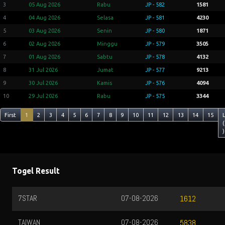
3
05 Aug 2026
Rabu
JP - 582
1581
4
04 Aug 2026
Selasa
JP - 581
4230
5
03 Aug 2026
Senin
JP - 580
1871
6
02 Aug 2026
Minggu
JP - 579
3505
7
01 Aug 2026
Sabtu
JP - 578
4132
8
31 Jul 2026
Jumat
JP - 577
9213
9
30 Jul 2026
Kamis
JP - 576
4094
10
29 Jul 2026
Rabu
JP - 575
3344
First
1
2
3
4
5
6
7
8
9
10
11
12
13
14
15
(
)
Togel Result
7STAR
07-08-2026
1612
TAIWAN
07-08-2026
5838