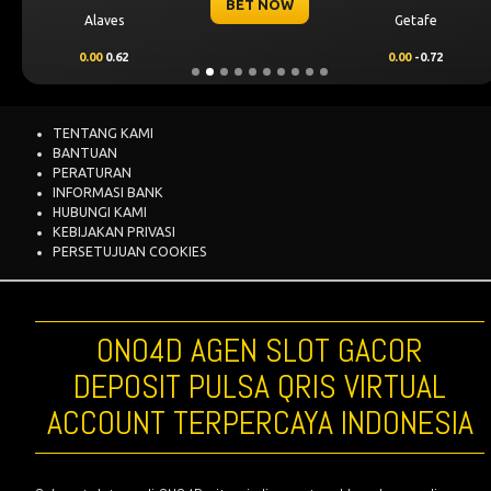
BET NOW
Alaves
Getafe
0.00
0.62
0.00
-0.72
TENTANG KAMI
BANTUAN
PERATURAN
INFORMASI BANK
HUBUNGI KAMI
KEBIJAKAN PRIVASI
PERSETUJUAN COOKIES
ONO4D AGEN SLOT GACOR
DEPOSIT PULSA QRIS VIRTUAL
ACCOUNT TERPERCAYA INDONESIA