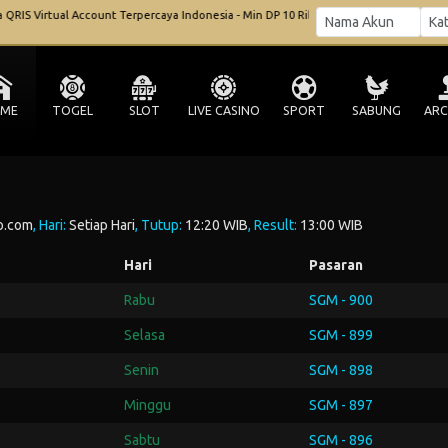
al Account Terpercaya Indonesia - Min DP 10 Ribu - Diskon Togel Tertinggi - Jackpo
ME
TOGEL
SLOT
LIVE CASINO
SPORT
SABUNG
ARC
o.com
, Hari:
Setiap Hari
, Tutup:
12:20 WIB
, Result:
13:00 WIB
Hari
Pasaran
Rabu
SGM - 900
Selasa
SGM - 899
Senin
SGM - 898
Minggu
SGM - 897
Sabtu
SGM - 896