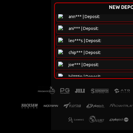
NEW DEPO
ani*** | Deposit:
leo***s | Deposit:
chip*** | Deposit:
joe*** | Deposit:
hil***in | Deposit:
tom*** | Deposit:
jon*** | Deposit:
kat*** | Deposit:
cin*** | Deposit:
mar***y | Deposit:
mar***y | Deposit: