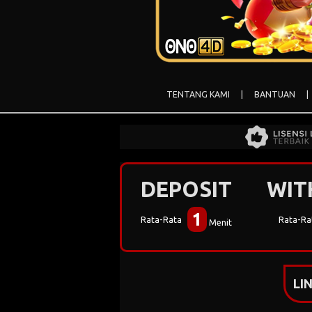
TENTANG KAMI
|
BANTUAN
|
DEPOSIT
WI
jim***h | Deposit:
1
Rata-Rata
Rata-Ra
Menit
bob*** | Deposit:
int*** | Deposit:
LI
sibe*** | Deposit:
ann*** | Deposit: