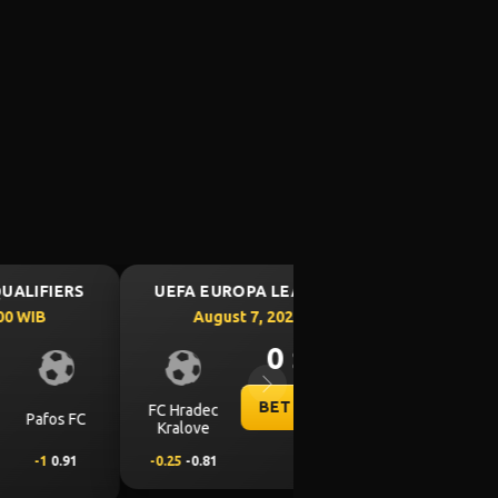
/8/2026
5/8/2026
6/8/2026
HK SIANG
TOTO WUHAN
2
9220
0993
6/8/2026
6/8/2026
FA EUROPA LEAGUE QUALIFIERS
August 7, 2026 — 02:00 WIB
0 : 0
Next
BET NOW
Heart of
nfica
Midlothian
5
0.70
-2.25
-0.86