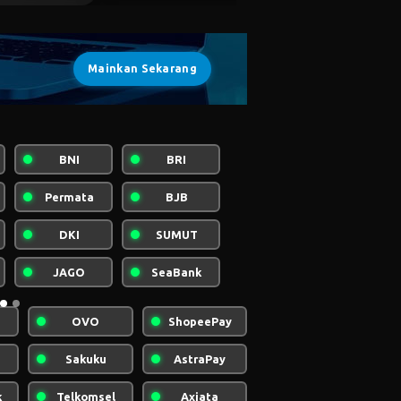
Mainkan Sekarang
Maybank
Mestika
UOB
BluBCA