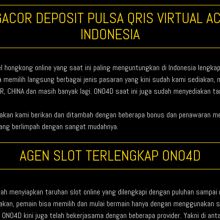
ACOR DEPOSIT PULSA QRIS VIRTUAL 
Rp.1,300,000
jim***h | Withdraw:
INDONESIA
Rp.2,065,000
jim***h | Withdraw:
Rp.420,000
kal*** | Withdraw:
el hongkong
online yang saat ini paling menguntungkan di Indonesia lengk
a memilih langsung berbagai jenis pasaran yang kini sudah kami sediakan,
Rp.780,000
rob***o | Withdraw:
 CHINA dan masih banyak lagi. ONO4D saat ini juga sudah menyediakan tar
Rp.1,490,000
ani*** | Withdraw:
 akan kami berikan dan ditambah dengan beberapa bonus dan penawaran men
Rp.1,420,000
p0y*** | Withdraw:
ng berlimpah dengan sangat mudahnya.
Rp.700,000
sibe*** | Withdraw:
AGEN SLOT TERLENGKAP ONO4D
Rp.615,000
int*** | Withdraw:
Rp.335,000
sam*** | Withdraw:
 telah menyiapkan taruhan slot online yang dilengkapi dengan puluhan sam
iakan, pemain bisa memilih dan mulai bermain hanya dengan menggunakan 
Rp.1,455,000
int*** | Withdraw:
a, ONO4D kini juga telah bekerjasama dengan beberapa provider. Yakni di ant
Rp.1,515,000
uya***ri | Withdraw: