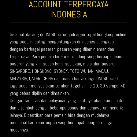
ACCOUNT TERPERCAYA
INDONESIA
Selamat datang di ONO4D situs judi
agen togel hongkong
online
yang saat ini paling menguntungkan di Indonesia lengkap
dengan berbagai pasaran-pasaran yang dijamin aman dan
terpercaya. Para pemain bisa memilih langsung berbagai jenis
pasaran yang kini sudah kami sediakan, mulai dari pasaran
SINGAPORE, HONGKONG, SYDNEY, TOTO WUHAN, MACAU,
MALAYSIA, QATAR, CHINA dan masih banyak lagi. ONO4D saat ini
juga sudah menyediakan taruhan togel online 2D, 3D sampai 4D
yang bebas dipilih dan dimainkan.
Dengan fasilitas dan pelayanan yang nantinya akan kami berikan
dan ditambah dengan beberapa bonus dan penawaran menarik
lainnya. Dipastikan para pemain bisa dengan mudahnya
mendapatkan keuntungan yang berlimpah dengan sangat
mudahnya.