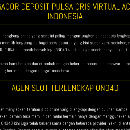
ACOR DEPOSIT PULSA QRIS VIRTUAL 
Rp.1,815,000
rest*** | Withdraw:
INDONESIA
Rp.1,555,000
p0y*** | Withdraw:
Rp.145,000
chip*** | Withdraw:
el hongkong
online yang saat ini paling menguntungkan di Indonesia lengk
a memilih langsung berbagai jenis pasaran yang kini sudah kami sediakan,
Rp.1,270,000
joe*** | Withdraw:
 CHINA dan masih banyak lagi. ONO4D saat ini juga sudah menyediakan tar
Rp.50,000
bob*** | Withdraw:
 akan kami berikan dan ditambah dengan beberapa bonus dan penawaran men
ng berlimpah dengan sangat mudahnya.
Rp.1,845,000
tom*** | Withdraw:
Rp.1,950,000
leo***s | Withdraw:
AGEN SLOT TERLENGKAP ONO4D
Rp.2,260,000
hil***in | Withdraw:
Rp.415,000
p0y*** | Withdraw:
 telah menyiapkan taruhan slot online yang dilengkapi dengan puluhan sam
iakan, pemain bisa memilih dan mulai bermain hanya dengan menggunakan 
Rp.1,260,000
mar***y | Withdraw:
a, ONO4D kini juga telah bekerjasama dengan beberapa provider. Yakni di ant
Rp.1,840,000
ann*** | Withdraw: