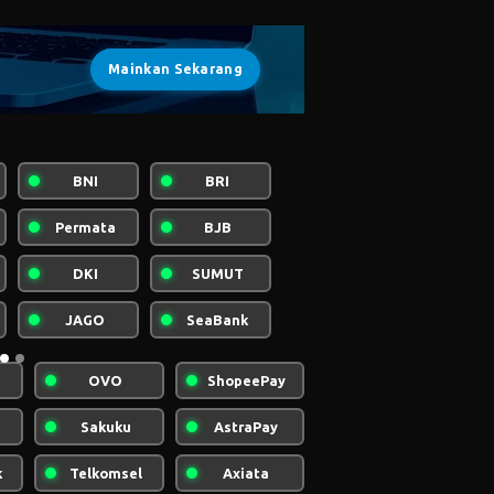
Mainkan Sekarang
Maybank
Mestika
UOB
BluBCA