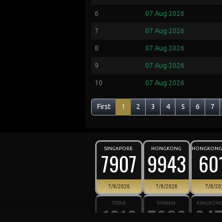
6
07 Aug 2026
7
07 Aug 2026
8
07 Aug 2026
9
07 Aug 2026
10
07 Aug 2026
First
1
2
3
4
5
6
7
SINGAPORE
HONGKONG
HONGKONG
7907
9943
60
7/8/2026
7/8/2026
7/8/20
7STAR
TAIWAN
KINGKONG
1612
5838
04