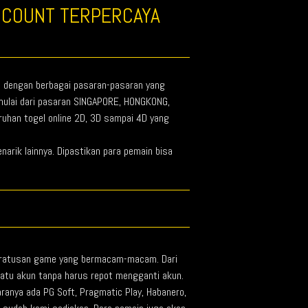
ACCOUNT TERPERCAYA
Rp.2,700,000
Rp.23,810,000
Rp.17,330,000
ap dengan berbagai pasaran-pasaran yang
 mulai dari pasaran SINGAPORE, HONGKONG,
Rp.20,630,000
uhan togel online 2D, 3D sampai 4D yang
Rp.14,030,000
arik lainnya. Dipastikan para pemain bisa
Rp.14,120,000
Rp.13,100,000
Rp.13,860,000
Rp.29,180,000
pai ratusan game yang bermacam-macam. Dari
satu akun tanpa harus repot mengganti akun.
Rp.7,420,000
aranya ada PG Soft, Pragmatic Play, Habanero,
Rp.17,970,000