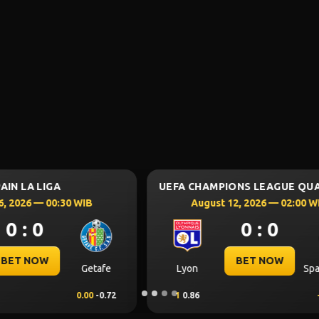
26
7/8/2026
8/8/2026
8/8/2026
7/8/2026
7
MACAU
SG METRO
SYDNEY
MALAYSIA SIANG
MALAYSIA
5825
4821
8083
1986
721
7/8/2026
8/8/2026
8/8/2026
8/8/2026
7/8/2026
IERS
UEFA CHAMPIONS LEAGUE QUALIFIERS
UEF
August 12, 2026 — 01:15 WIB
0 : 0
BET NOW
Slovan
bahce
Mjallby
Bodo
Bratislava
.87
0.5
0.83
-0.5
0.99
0.7