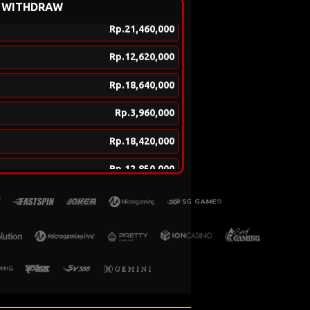
Rp.21,460,000
 WITHDRAW
Rp.12,620,000
Rp.18,640,000
Rp.3,960,000
Rp.18,420,000
Rp.12,850,000
Rp.8,810,000
Rp.2,240,000
Rp.13,310,000
Rp.16,960,000
Rp.23,610,000
Rp.24,250,000