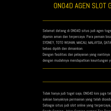
ONO4D AGEN SLOT G
p0y*** | Deposit:
uya***ri | Deposit:
pet*** | Deposit:
Selamat datang di ONO4D situs judi
agen tog
dijamin aman dan terpercaya. Para pemain bis
bob*** | Deposit:
SYDNEY, TOTO WUHAN, MACAU, MALAYSIA, QATAR,
bebas dipilih dan dimainkan.
cin*** | Deposit:
Dengan fasilitas dan pelayanan yang nantinya
dengan mudahnya mendapatkan keuntungan ya
eve***r | Deposit:
hil***in | Deposit:
leo***s | Deposit:
jim***h | Deposit:
Tidak hanya judi togel saja, ONO4D kini juga
sekian banyaknya permainan yang telah dised
jim***h | Deposit:
Sebagai situs judi slot online yang terpercay
rest*** | Deposit: