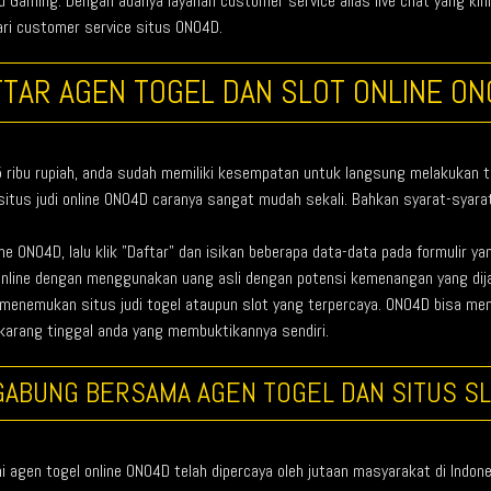
Gaming. Dengan adanya layanan customer service alias live chat yang kin
ri customer service situs ONO4D.
Rp.360,000
lis***a | Withdraw:
TAR AGEN TOGEL DAN SLOT ONLINE
ON
Rp.1,065,000
luc*** | Withdraw:
Rp.955,000
kat*** | Withdraw:
ibu rupiah, anda sudah memiliki kesempatan untuk langsung melakukan ta
Rp.625,000
iam*** | Withdraw:
itus judi online ONO4D caranya sangat mudah sekali. Bahkan syarat-syarat
Rp.1,505,000
sam*** | Withdraw:
ine
ONO4D, lalu klik "Daftar" dan isikan beberapa data-data pada formulir ya
Rp.780,000
pet*** | Withdraw:
online dengan menggunakan uang asli dengan potensi kemenangan yang dijam
 menemukan situs judi togel ataupun slot yang terpercaya. ONO4D bisa menj
Rp.2,320,000
ani*** | Withdraw:
karang tinggal anda yang membuktikannya sendiri.
Rp.2,335,000
cin*** | Withdraw:
ABUNG BERSAMA AGEN TOGEL DAN SITUS SL
Rp.170,000
eve***r | Withdraw:
Rp.1,120,000
dav*** | Withdraw:
ni
agen togel online
ONO4D telah dipercaya oleh jutaan masyarakat di Indones
Rp.2,010,000
ali***o | Withdraw: