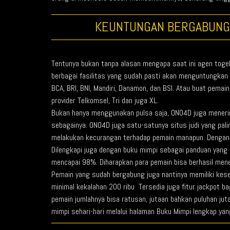
dav*** | Deposit:
KEUNTUNGAN BERGABUNG 
ani*** | Deposit:
pet*** | Deposit:
Tentunya bukan tanpa alasan mengapa saat ini
agen togel
uya***ri | Deposit:
berbagai fasilitas yang sudah pasti akan menguntungkan 
BCA, BRI, BNI, Mandiri, Danamon, dan BSI. Atau buat pem
kat*** | Deposit:
provider Telkomsel, Tri dan juga XL.
Bukan hanya menggunakan pulsa saja, ONO4D juga menerima 
joe*** | Deposit:
sebagainya. ONO4D juga satu-satunya situs judi yang pali
mic***a | Deposit:
melakukan kecurangan terhadap pemain manapun. Dengan d
Dilengkapi juga dengan buku mimpi sebagai panduan yang 
tom*** | Deposit:
mencapai 98%. Diharapkan para pemain bisa berhasil men
Pemain yang sudah bergabung juga nantinya memiliki ke
sibe*** | Deposit:
minimal kekalahan 200 ribu Tersedia juga fitur jackpot b
jon*** | Deposit:
pemain jumlahnya bisa ratusan, jutaan bahkan puluhan ju
mimpi sehari-hari melalui halaman Buku Mimpi lengkap yan
max*** | Deposit: